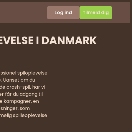
Log ind
Tilmeld dig
EVELSE I DANMARK
ssionel spiloplevelse
re. Uanset om du
 crash-spil, har vi
er får du adgang til
nde kampagner, en
øsninger, som
elig spilleoplevelse