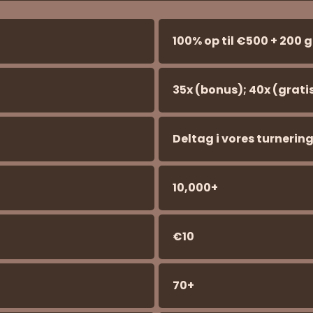
100% op til €500 + 200 g
35x (bonus); 40x (grati
Deltag i vores turnerin
10,000+
€10
70+