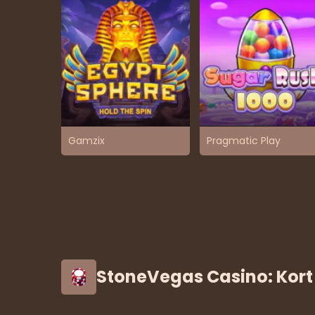
Gamzix
Pragmatic Play
StoneVegas Casino: Kort