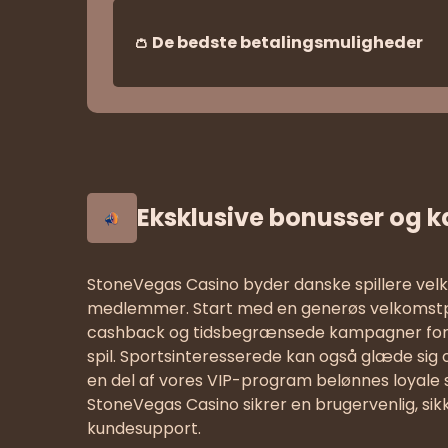
👛 De bedste betalingsmuligheder
Eksklusive bonusser og k
StoneVegas Casino byder danske spillere vel
medlemmer. Start med en generøs velkomstpak
cashback og tidsbegrænsede kampagner for en 
spil. Sportsinteresserede kan også glæde si
en del af vores VIP-program belønnes loyale s
StoneVegas Casino sikrer en brugervenlig, si
kundesupport.