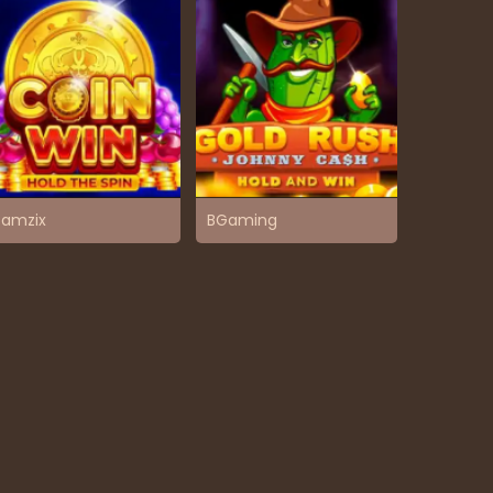
amzix
BGaming