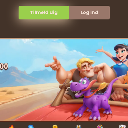
Tilmeld dig
Log ind